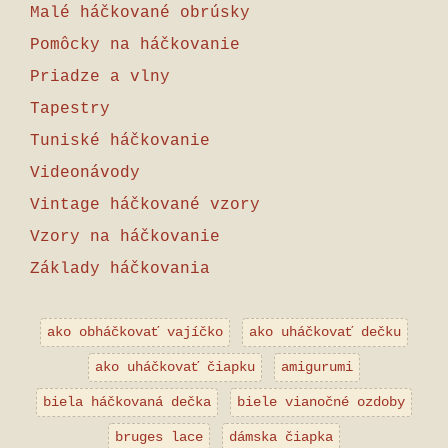
Malé háčkované obrúsky
Pomôcky na háčkovanie
Priadze a vlny
Tapestry
Tuniské háčkovanie
Videonávody
Vintage háčkované vzory
Vzory na háčkovanie
Základy háčkovania
ako obháčkovať vajíčko
ako uháčkovať dečku
ako uháčkovať čiapku
amigurumi
biela háčkovaná dečka
biele vianočné ozdoby
bruges lace
dámska čiapka