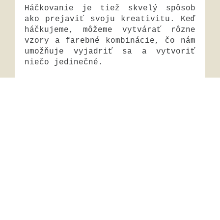
Háčkovanie je tiež skvelý spôsob
ako prejaviť svoju kreativitu. Keď
háčkujeme, môžeme vytvárať rôzne
vzory a farebné kombinácie, čo nám
umožňuje vyjadriť sa a vytvoriť
niečo jedinečné.