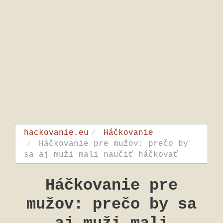
hackovanie.eu
Háčkovanie
Háčkovanie pre mužov: prečo by
sa aj muži mali naučiť háčkovať
Háčkovanie pre
mužov: prečo by sa