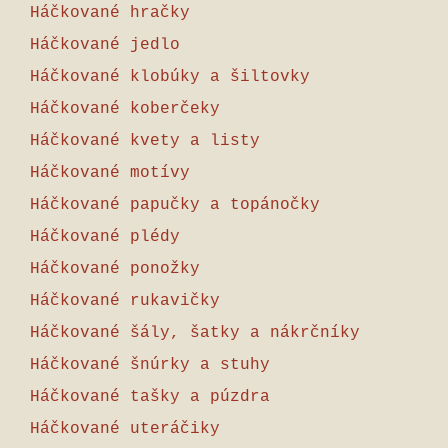
Háčkované hračky
Háčkované jedlo
Háčkované klobúky a šiltovky
Háčkované koberčeky
Háčkované kvety a listy
Háčkované motívy
Háčkované papučky a topánočky
Háčkované plédy
Háčkované ponožky
Háčkované rukavičky
Háčkované šály, šatky a nákrčníky
Háčkované šnúrky a stuhy
Háčkované tašky a púzdra
Háčkované uteráčiky