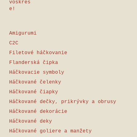
Amigurumi
C2C
Filetové háčkovanie
Flanderská čipka
Háčkovacie symboly
Háčkované čelenky
Háčkované čiapky
Háčkované dečky, prikrývky a obrusy
Háčkované dekorácie
Háčkované deky
Háčkované goliere a manžety