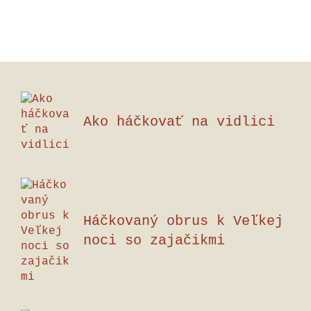
Ako háčkovať na vidlici
Háčkovaný obrus k Veľkej
noci so zajačikmi