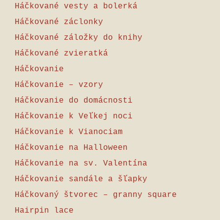
Háčkované vesty a bolerká
Háčkované záclonky
Háčkované záložky do knihy
Háčkované zvieratká
Háčkovanie
Háčkovanie – vzory
Háčkovanie do domácnosti
Háčkovanie k Veľkej noci
Háčkovanie k Vianociam
Háčkovanie na Halloween
Háčkovanie na sv. Valentína
Háčkovanie sandále a šľapky
Háčkovaný štvorec – granny square
Hairpin lace