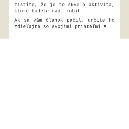
zistíte, že je to skvelá aktivita,
ktorú budete radi robiť.
Ak sa vám článok páčil, určite ho
zdieľajte so svojimi priateľmi ♥.