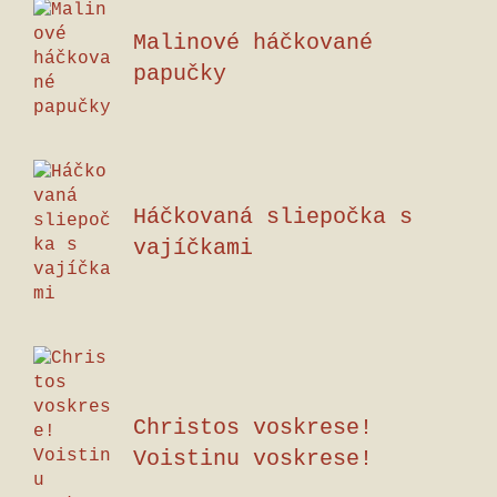
Malinové háčkované
papučky
Háčkovaná sliepočka s
vajíčkami
Christos voskrese!
Voistinu voskrese!