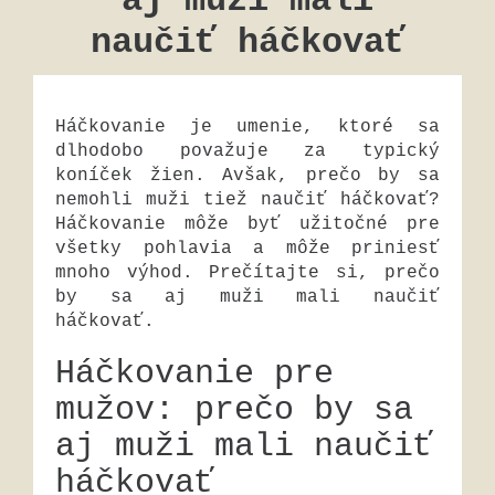
aj muži mali
naučiť háčkovať
Háčkovanie je umenie, ktoré sa
dlhodobo považuje za typický
koníček žien. Avšak, prečo by sa
nemohli muži tiež naučiť háčkovať?
Háčkovanie môže byť užitočné pre
všetky pohlavia a môže priniesť
mnoho výhod. Prečítajte si, prečo
by sa aj muži mali naučiť
háčkovať.
Háčkovanie pre
mužov: prečo by sa
aj muži mali naučiť
háčkovať