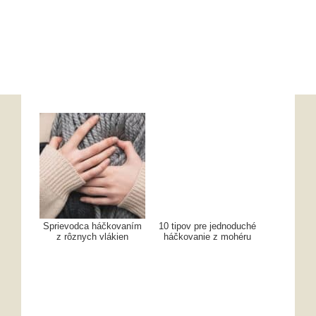
Sprievodca háčkovaním
10 tipov pre jednoduché
z rôznych vlákien
háčkovanie z mohéru