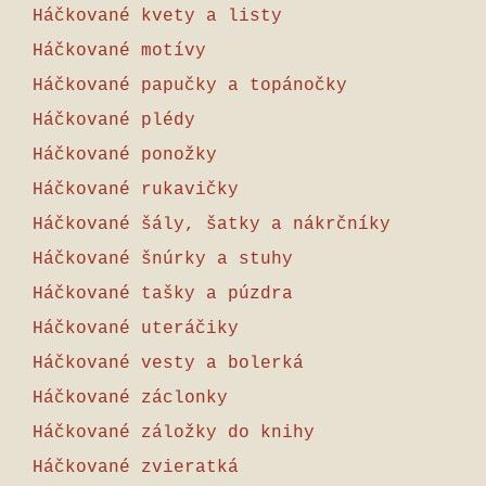
Háčkované kvety a listy
Háčkované motívy
Háčkované papučky a topánočky
Háčkované plédy
Háčkované ponožky
Háčkované rukavičky
Háčkované šály, šatky a nákrčníky
Háčkované šnúrky a stuhy
Háčkované tašky a púzdra
Háčkované uteráčiky
Háčkované vesty a bolerká
Háčkované záclonky
Háčkované záložky do knihy
Háčkované zvieratká