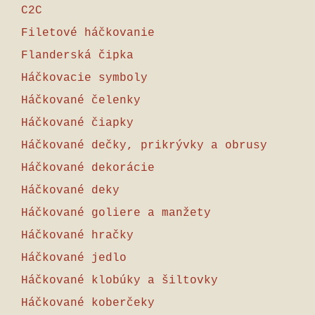
C2C
Filetové háčkovanie
Flanderská čipka
Háčkovacie symboly
Háčkované čelenky
Háčkované čiapky
Háčkované dečky, prikrývky a obrusy
Háčkované dekorácie
Háčkované deky
Háčkované goliere a manžety
Háčkované hračky
Háčkované jedlo
Háčkované klobúky a šiltovky
Háčkované koberčeky