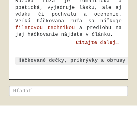
Ružová ruža je romantická a
poetická, vyjadruje lásku, ale aj
vďaku či pochvalu a ocenenie.
Veľká háčkovaná ruža sa háčkuje
filetovou technikou
a predlohu na
jej háčkovanie nájdete v článku.
Čítajte ďalej…
Háčkované dečky, prikrývky a obrusy