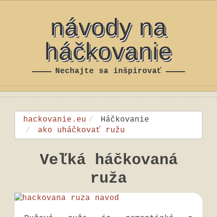
návody na
háčkovanie
Nechajte sa inšpirovať
hackovanie.eu
Háčkovanie
ako uháčkovať ružu
Veľká háčkovaná
ruža