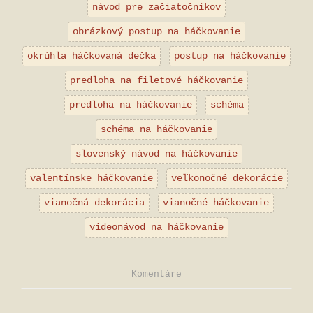
návod pre začiatočníkov
obrázkový postup na háčkovanie
okrúhla háčkovaná dečka
postup na háčkovanie
predloha na filetové háčkovanie
predloha na háčkovanie
schéma
schéma na háčkovanie
slovenský návod na háčkovanie
valentínske háčkovanie
veľkonočné dekorácie
vianočná dekorácia
vianočné háčkovanie
videonávod na háčkovanie
Komentáre