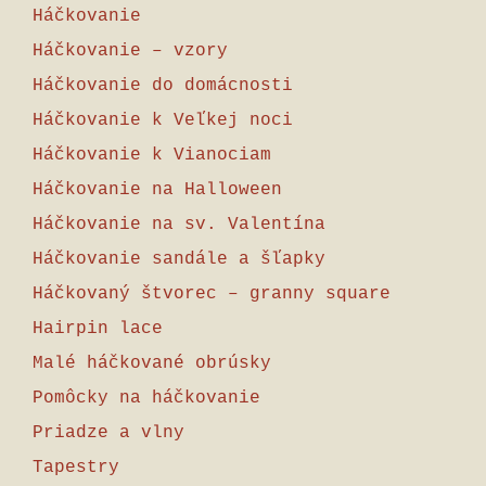
Háčkovanie
Háčkovanie – vzory
Háčkovanie do domácnosti
Háčkovanie k Veľkej noci
Háčkovanie k Vianociam
Háčkovanie na Halloween
Háčkovanie na sv. Valentína
Háčkovanie sandále a šľapky
Háčkovaný štvorec – granny square
Hairpin lace
Malé háčkované obrúsky
Pomôcky na háčkovanie
Priadze a vlny
Tapestry