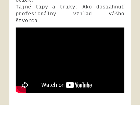
očiek.
Tajné tipy a triky: Ako dosiahnuť
profesionálny vzhľad vášho
štvorca.