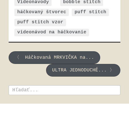
Videonávody
bobble stitch
háčkovaný štvorec
puff stitch
puff stitch vzor
videonávod na háčkovanie
〈 Háčkovaná MRKVIČKA na...
ULTRA JEDNODUCHÉ... 〉