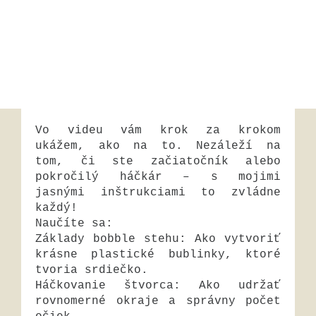
Vo videu vám krok za krokom
ukážem, ako na to. Nezáleží na
tom, či ste začiatočník alebo
pokročilý háčkár – s mojimi
jasnými inštrukciami to zvládne
každý!
Naučíte sa:
Základy bobble stehu: Ako vytvoriť
krásne plastické bublinky, ktoré
tvoria srdiečko.
Háčkovanie štvorca: Ako udržať
rovnomerné okraje a správny počet