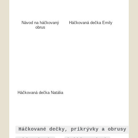
Návod na háčkovaný
Háčkovaná dečka Emily
obrus
Háčkovaná dečka Natália
Háčkované dečky, prikrývky a obrusy