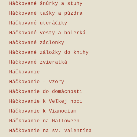
Háčkované šnúrky a stuhy
Háčkované tašky a púzdra
Háčkované uteráčiky
Háčkované vesty a bolerká
Háčkované záclonky
Háčkované záložky do knihy
Háčkované zvieratká
Háčkovanie
Háčkovanie – vzory
Háčkovanie do domácnosti
Háčkovanie k Veľkej noci
Háčkovanie k Vianociam
Háčkovanie na Halloween
Háčkovanie na sv. Valentína