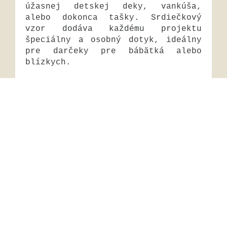
úžasnej detskej deky, vankúša,
alebo dokonca tašky. Srdiečkový
vzor dodáva každému projektu
špeciálny a osobný dotyk, ideálny
pre darčeky pre bábätká alebo
blízkych.