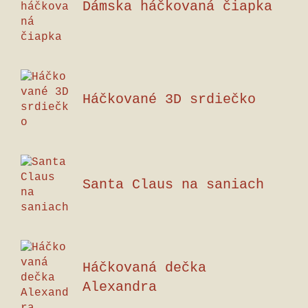
Dámska háčkovaná čiapka
Háčkované 3D srdiečko
Santa Claus na saniach
Háčkovaná dečka
Alexandra