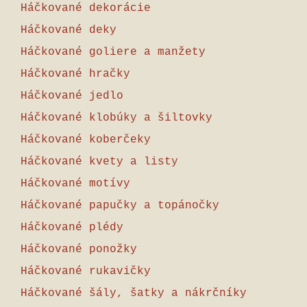
Háčkované dekorácie
Háčkované deky
Háčkované goliere a manžety
Háčkované hračky
Háčkované jedlo
Háčkované klobúky a šiltovky
Háčkované koberčeky
Háčkované kvety a listy
Háčkované motívy
Háčkované papučky a topánočky
Háčkované plédy
Háčkované ponožky
Háčkované rukavičky
Háčkované šály, šatky a nákrčníky