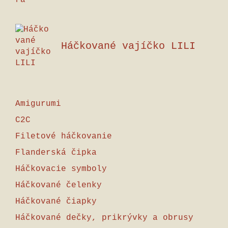
Háčkované vajíčko LILI
Amigurumi
C2C
Filetové háčkovanie
Flanderská čipka
Háčkovacie symboly
Háčkované čelenky
Háčkované čiapky
Háčkované dečky, prikrývky a obrusy