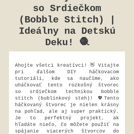
so Srdiečkom
(Bobble Stitch) |
Ideálny na Detskú
Deku! 🧶
Ahojte všetci kreatívci! 👋 Vitajte
pri ďalšom DIY háčkovacom
tutoriáli, kde sa naučíme, ako
uháčkovať tento rozkošný štvorec
so srdiečkom technikou bobble
stitch (bublinkový steh)! 💖Tento
háčkovaný štvorec je nielen krásny
na pohľad, ale aj super praktický.
Je to perfektný projekt, ak
hľadáte niečo, čo môžete použiť na
spájanie viacerých štvorcov do