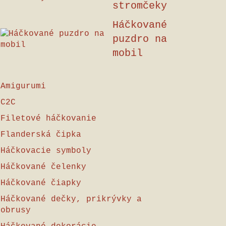
stromčeky
Háčkované
puzdro na
mobil
Amigurumi
C2C
Filetové háčkovanie
Flanderská čipka
Háčkovacie symboly
Háčkované čelenky
Háčkované čiapky
Háčkované dečky, prikrývky a
obrusy