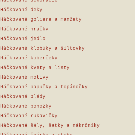
Háčkované dekorácie
Háčkované deky
Háčkované goliere a manžety
Háčkované hračky
Háčkované jedlo
Háčkované klobúky a šiltovky
Háčkované koberčeky
Háčkované kvety a listy
Háčkované motívy
Háčkované papučky a topánočky
Háčkované plédy
Háčkované ponožky
Háčkované rukavičky
Háčkované šály, šatky a nákrčníky