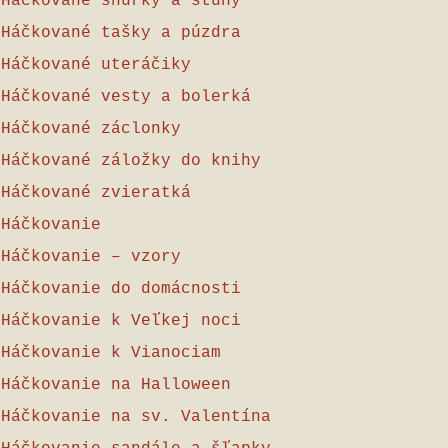
Háčkované šnúrky a stuhy
Háčkované tašky a púzdra
Háčkované uteráčiky
Háčkované vesty a bolerká
Háčkované záclonky
Háčkované záložky do knihy
Háčkované zvieratká
Háčkovanie
Háčkovanie – vzory
Háčkovanie do domácnosti
Háčkovanie k Veľkej noci
Háčkovanie k Vianociam
Háčkovanie na Halloween
Háčkovanie na sv. Valentína