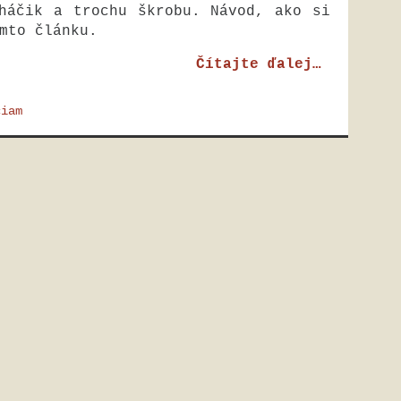
háčik a trochu škrobu. Návod, ako si
mto článku.
Čítajte ďalej…
ciam