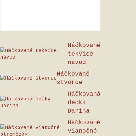
Háčkované
tekvice
návod
Háčkované
štvorce
Háčkovaná
dečka
Darina
Háčkované
vianočné