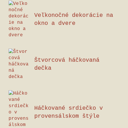
Veľkonočné dekorácie na
okno a dvere
Štvorcová háčkovaná
dečka
Háčkované srdiečko v
provensálskom štýle