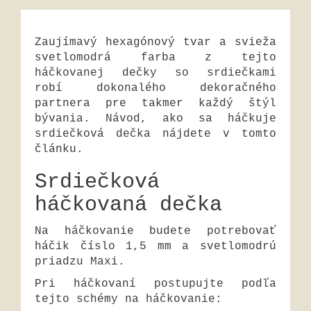
Zaujímavý hexagónový tvar a svieža
svetlomodrá farba z tejto
háčkovanej dečky so srdiečkami
robí dokonalého dekoračného
partnera pre takmer každý štýl
bývania. Návod, ako sa háčkuje
srdiečková dečka nájdete v tomto
článku.
Srdiečková
háčkovaná dečka
Na háčkovanie budete potrebovať
háčik číslo 1,5 mm a svetlomodrú
priadzu Maxi.
Pri háčkovaní postupujte podľa
tejto schémy na háčkovanie: