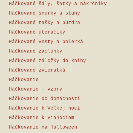
Háčkované šály, šatky a nákrčníky
Háčkované šnúrky a stuhy
Háčkované tašky a púzdra
Háčkované uteráčiky
Háčkované vesty a bolerká
Háčkované záclonky
Háčkované záložky do knihy
Háčkované zvieratká
Háčkovanie
Háčkovanie – vzory
Háčkovanie do domácnosti
Háčkovanie k Veľkej noci
Háčkovanie k Vianociam
Háčkovanie na Halloween