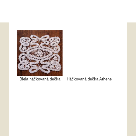
Biela háčkovaná dečka
Háčkovaná dečka Athene