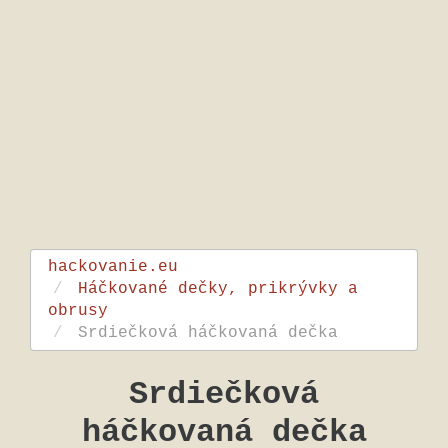
hackovanie.eu
Háčkované dečky, prikrývky a
obrusy
Srdiečková háčkovaná dečka
Srdiečková
háčkovaná dečka