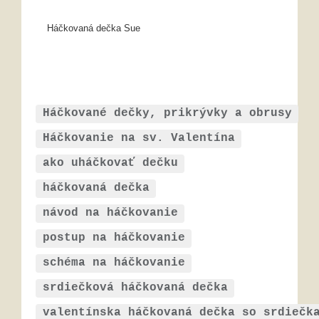
Háčkovaná dečka Sue
Háčkované dečky, prikrývky a obrusy
Háčkovanie na sv. Valentína
ako uháčkovať dečku
háčkovaná dečka
návod na háčkovanie
postup na háčkovanie
schéma na háčkovanie
srdiečková háčkovaná dečka
valentínska háčkovaná dečka so srdiečk