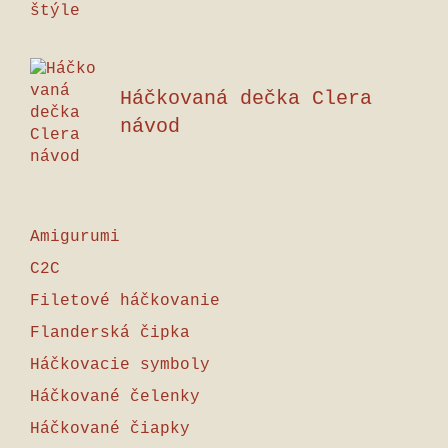
Háčkovaná dečka Clera
návod
Amigurumi
C2C
Filetové háčkovanie
Flanderská čipka
Háčkovacie symboly
Háčkované čelenky
Háčkované čiapky