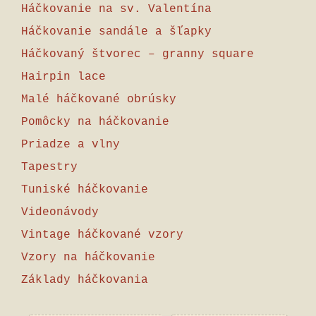
Háčkovanie na sv. Valentína
Háčkovanie sandále a šľapky
Háčkovaný štvorec – granny square
Hairpin lace
Malé háčkované obrúsky
Pomôcky na háčkovanie
Priadze a vlny
Tapestry
Tuniské háčkovanie
Videonávody
Vintage háčkované vzory
Vzory na háčkovanie
Základy háčkovania