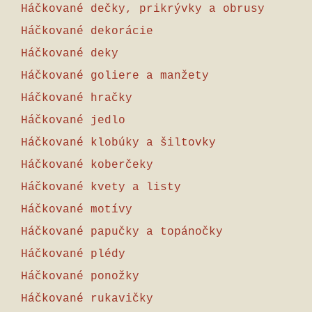
Háčkované dečky, prikrývky a obrusy
Háčkované dekorácie
Háčkované deky
Háčkované goliere a manžety
Háčkované hračky
Háčkované jedlo
Háčkované klobúky a šiltovky
Háčkované koberčeky
Háčkované kvety a listy
Háčkované motívy
Háčkované papučky a topánočky
Háčkované plédy
Háčkované ponožky
Háčkované rukavičky